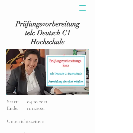
Prüfungsvorbereitung
telc Deutsch C1
Hochschule
Start:
04.10.2021
Ende:
11.11.2021
Unterrichtszeiten: